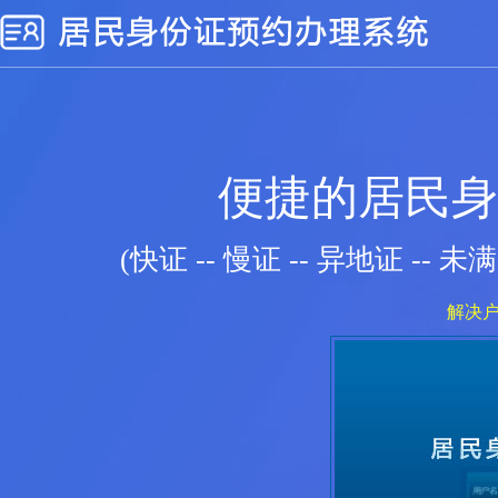
便捷的居民身
(快证 -- 慢证 -- 异地证 
解决