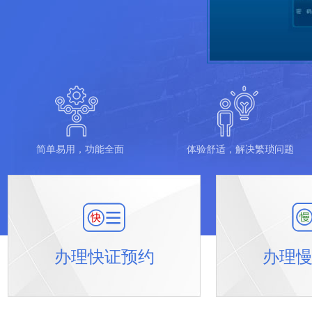
简单易用，功能全面
体验舒适，解决繁琐问题
办理快证预约
办理