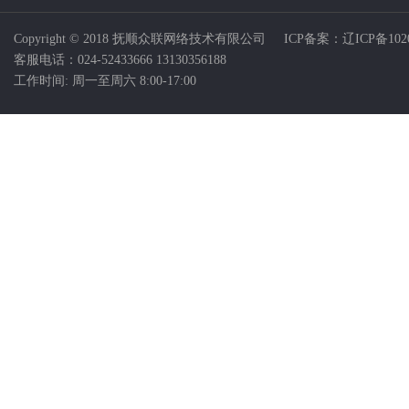
Copyright © 2018 抚顺众联网络技术有限公司 ICP备案：
辽ICP备102
客服电话：024-52433666 13130356188
工作时间: 周一至周六 8:00-17:00